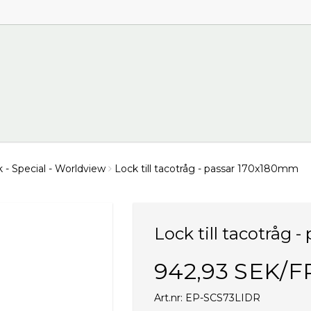
- Special - Worldview
Lock till tacotråg - passar 170x180mm
Lock till tacotråg
942,93 SEK/F
Art.nr: EP-SCS73LIDR