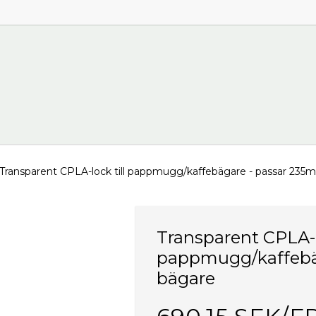
Transparent CPLA-lock till pappmugg/kaffebägare - passar 235m
Transparent CPLA-lo
pappmugg/kaffebäg
bägare