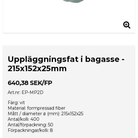
Uppläggningsfat i bagasse -
215x152x25mm
640,38 SEK/FP
Art.nr: EP-MP2D
Färg: vit
Material: formpressad fiber
Mått / diameter ø (mm): 215x152x25
Antal/kolli: 400
Antal/förpackning: 50
Förpackningar/kolli: 8
Kolli/EUR-pall: 18