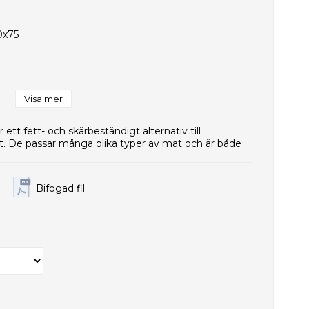
0x75
Visa mer
ett fett- och skärbeständigt alternativ till
e
st. De passar många olika typer av mat och är både
Bifogad fil