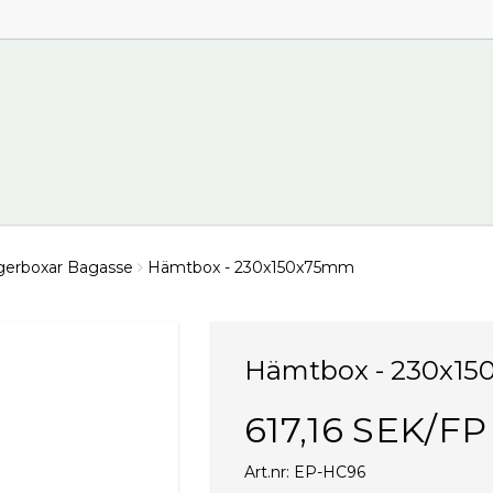
erboxar Bagasse
Hämtbox - 230x150x75mm
Hämtbox - 230x1
617,16 SEK/FP
Art.nr: EP-HC96